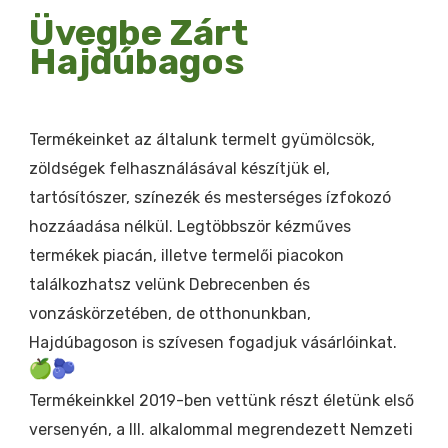
Üvegbe Zárt
Hajdúbagos
Termékeinket az általunk termelt gyümölcsök,
zöldségek felhasználásával készítjük el,
tartósítószer, színezék és mesterséges ízfokozó
hozzáadása nélkül. Legtöbbször kézműves
termékek piacán, illetve termelői piacokon
találkozhatsz velünk Debrecenben és
vonzáskörzetében, de otthonunkban,
Hajdúbagoson is szívesen fogadjuk vásárlóinkat.
Termékeinkkel 2019-ben vettünk részt életünk első
versenyén, a III. alkalommal megrendezett Nemzeti