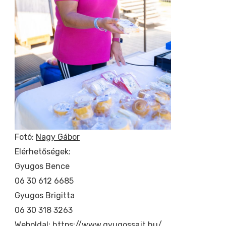
Fotó:
Nagy Gábor
Elérhetőségek:
Gyugos Bence
06 30 612 6685
Gyugos Brigitta
06 30 318 3263
Weboldal: https
://www.gyugossajt.hu/