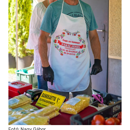
Fotó:
Nagy Gábor