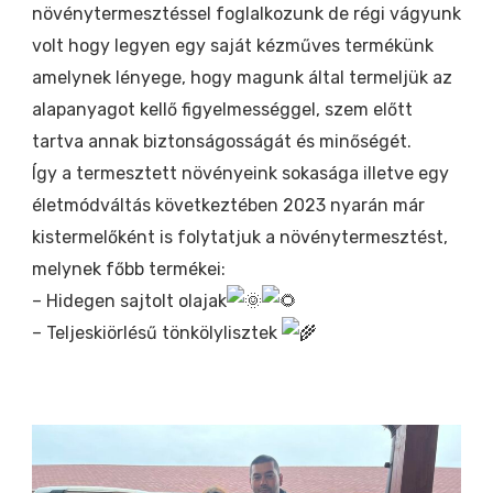
növénytermesztéssel foglalkozunk de régi vágyunk
volt hogy legyen egy saját kézműves termékünk
amelynek lényege, hogy magunk által termeljük az
alapanyagot kellő figyelmességgel, szem előtt
tartva annak biztonságosságát és minőségét.
Így a termesztett növényeink sokasága illetve egy
életmódváltás következtében 2023 nyarán már
kistermelőként is folytatjuk a növénytermesztést,
melynek főbb termékei:
– Hidegen sajtolt olajak
– Teljeskiörlésű tönkölylisztek