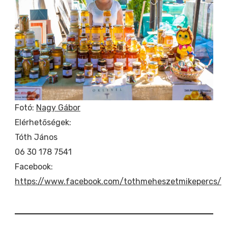
Fotó:
Nagy Gábor
Elérhetőségek:
Tóth János
06 30 178 7541
Facebook:
https://www.facebook.com/tothmeheszetmikepercs/