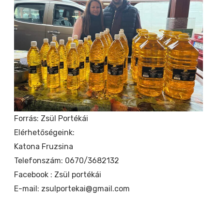
Forrás: Zsül Portékái
Elérhetőségeink:
Katona Fruzsina
Telefonszám: 0670/3682132
Facebook : Zsül portékái
E-mail: zsulportekai@gmail.com