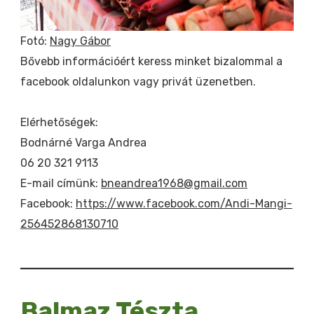
Fotó:
Nagy Gábor
Bővebb információért keress minket bizalommal a
facebook oldalunkon vagy privát üzenetben.
Elérhetőségek:
Bodnárné Varga Andrea
06 20 321 9113
E-mail címünk:
bneandrea1968@gmail.com
Facebook:
https://www.facebook.com/Andi-Mangi-
256452868130710
Balmaz Tészta