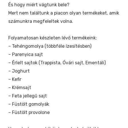
És hogy miért vágtunk bele?
Mert nem találtunk a piacon olyan termékeket, amik
számunkra megfeleltek volna.
Folyamatosan készleten lévő termékeink:
– Tehéngomolya (többféle ízesítésben)
– Parenyica sajt
– Érlelt sajtok (Trappista, Óvári sajt, Ementáli)
– Joghurt
– Kefir
– Krémsajt
– Feta jellegű sajt
– Füstölt gomolyák
– Füstölt provolone