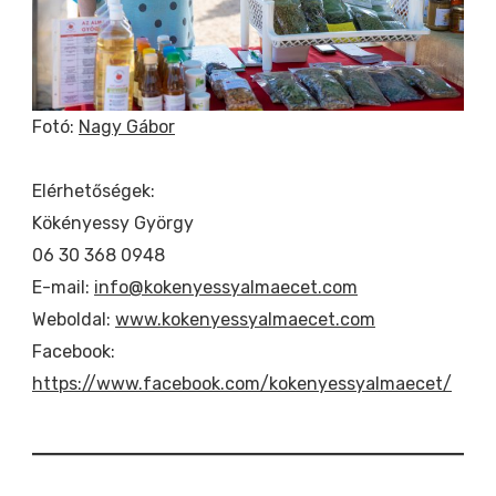
Fotó:
Nagy Gábor
Elérhetőségek:
Kökényessy György
06 30 368 0948
E-mail:
info@kokenyessyalmaecet.com
Weboldal:
www.kokenyessyalmaecet.com
Facebook:
https://www.facebook.com/kokenyessyalmaecet/