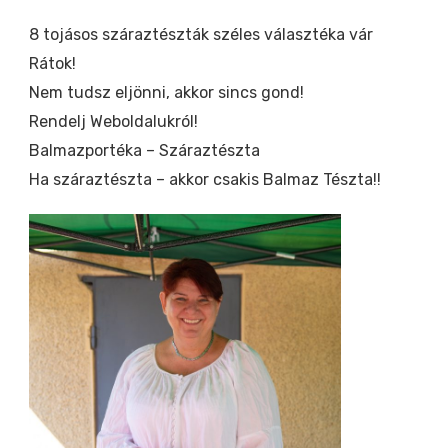
8 tojásos száraztészták széles választéka vár
Rátok!
Nem tudsz eljönni, akkor sincs gond!
Rendelj Weboldalukról!
Balmazportéka – Száraztészta
Ha száraztészta – akkor csakis Balmaz Tészta!!