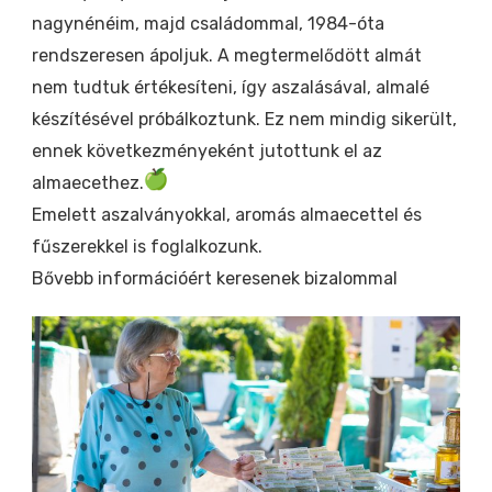
nagynénéim, majd családommal, 1984-óta
rendszeresen ápoljuk. A megtermelődött almát
nem tudtuk értékesíteni, így aszalásával, almalé
készítésével próbálkoztunk. Ez nem mindig sikerült,
ennek következményeként jutottunk el az
almaecethez.
Emelett aszalványokkal, aromás almaecettel és
fűszerekkel is foglalkozunk.
Bővebb információért keresenek bizalommal