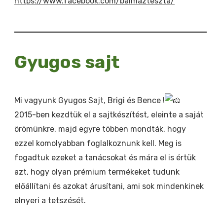
https://www.facebook.com/balmazteszta/
Gyugos sajt
Mi vagyunk Gyugos Sajt, Brigi és Bence !
2015-ben kezdtük el a sajtkészítést, eleinte a saját
örömünkre, majd egyre többen mondták, hogy
ezzel komolyabban foglalkoznunk kell. Meg is
fogadtuk ezeket a tanácsokat és mára el is értük
azt, hogy olyan prémium termékeket tudunk
előállítani és azokat árusítani, ami sok mindenkinek
elnyeri a tetszését.