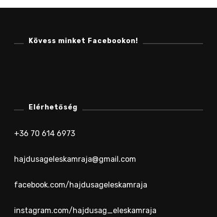
Kövess minket Facebookon!
Elérhetőség
+36 70 614 6973
hajdusageleskamraja@gmail.com
facebook.com/hajdusageleskamraja
instagram.com/hajdusag_eleskamraja