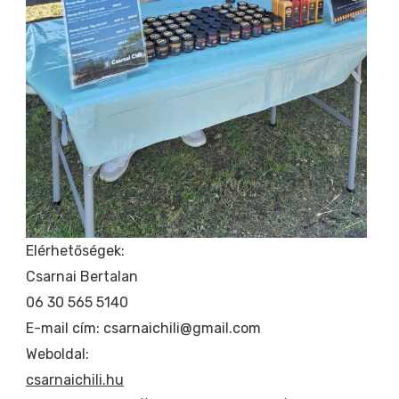
Elérhetőségek:
Csarnai Bertalan
06 30 565 5140
E-mail cím: csarnaichili@gmail.com
Weboldal:
csarnaichili.hu