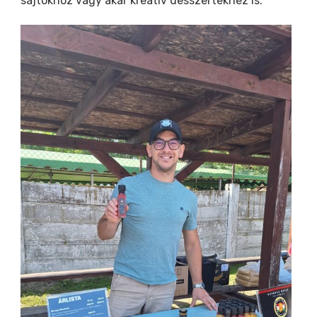
sajtokhoz vagy akár kreatív desszertekhez is.