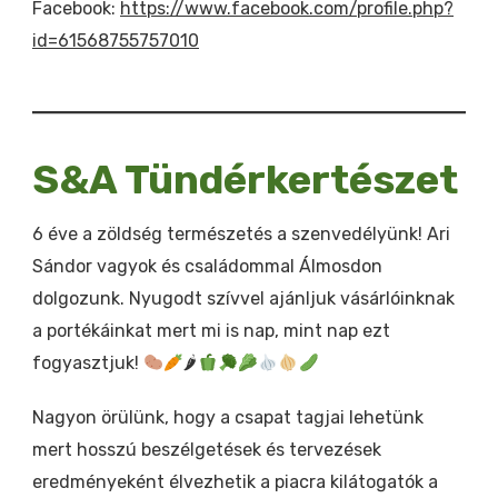
Facebook:
https://www.facebook.com/profile.php?
id=61568755757010
S&A Tündérkertészet
6 éve a zöldség természetés a szenvedélyünk! Ari
Sándor vagyok és családommal Álmosdon
dolgozunk. Nyugodt szívvel ajánljuk vásárlóinknak
a portékáinkat mert mi is nap, mint nap ezt
fogyasztjuk!
🌶
Nagyon örülünk, hogy a csapat tagjai lehetünk
mert hosszú beszélgetések és tervezések
eredményeként élvezhetik a piacra kilátogatók a