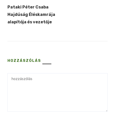
Pataki Péter Csaba
Hajdúság Éléskamrája
alapítója és vezetője
HOZZÁSZÓLÁS