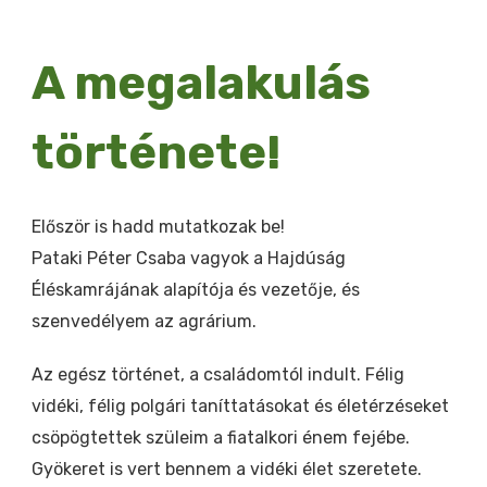
A megalakulás
története!
Először is hadd mutatkozak be!
Pataki Péter Csaba vagyok a Hajdúság
Éléskamrájának alapítója és vezetője, és
szenvedélyem az agrárium.
Az egész történet, a családomtól indult. Félig
vidéki, félig polgári taníttatásokat és életérzéseket
csöpögtettek szüleim a fiatalkori énem fejébe.
Gyökeret is vert bennem a vidéki élet szeretete.