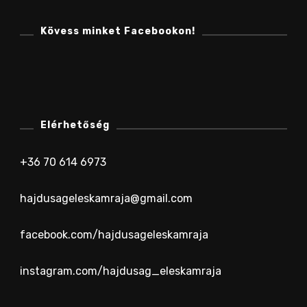
Kövess minket Facebookon!
Elérhetőség
+36 70 614 6973
hajdusageleskamraja@gmail.com
facebook.com/hajdusageleskamraja
instagram.com/hajdusag_eleskamraja