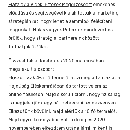
Fiatalok a Vidéki Értékek Megőrzéséért
elnökének
előadása és segítségével kialakítottuk a marketing
stratégiánkat, hogy lehet a semmiből felépíteni
magunkat. Hálás vagyok Péternek mindezért és
örülök, hogy stratégiai partnereink között
tudhatjuk őt/őket.
Összeálltak a darabok és 2020 márciusában
megalakult a csoport!
Először csak 4-5 fő termelő látta meg a fantáziát a
Hajdúság Éléskamrájában és tartott velem az
online felületen. Majd sikerült elérni, hogy fizikailag
is megjelenjünk egy pár debreceni rendezvényen.
Elkezdtünk bővülni, majd elértük a 10 fő termelőt.
Majd egyre komolyabbá vált a dolog és 2020
novemberében elkezdtem utána járni, miként is