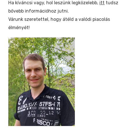
Ha kíváncsi vagy, hol leszünk legközelebb,
itt
tudsz
bővebb információhoz jutni.
Várunk szeretettel, hogy átéld a valódi piacolás
élményét!